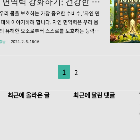
자연 면역력 강화하기: 건강한 생활 습관으로 몸을 지키는 방법
상 파악하기 심혈관 질환의 주요 증상 중 하나는
증이며, 이는 앵질이라고도 불립니다. 심장으로
우리 몸을 보호하는 가장 중요한 수비수, '자연 면
가 감소할 때 일반적으로 발생하며, 통증은 가슴
 대해 이야기하려 합니다. 자연 면역력은 우리 몸
위치하고 주로 압박감이나 불편함을 느낄 수 있
의 유해한 요소로부터 스스로를 보호하는 능력을
통증은 손, 팔, 목, 턱, 등 또는 배로 퍼질 수도 있
. 이 포스트에서는 자연 면역력을 강화하는 방
없음
2024. 2. 6. 16:16
 또한, 식사 후나 신체 활동 중에 증..
 중요성에 대해 알아보겠습니다. 1. 자연 면역력
: 우리 몸의 수비수 자연 면역력은 우리 몸의 첫
어선이며, 바이러스, 박테리아, 그 외 다른 병원체
1
2
우리 몸을 보호하는 중요한 역할을 합니다. 특히
면역시스템의 일부로, 우리 몸의 건강을 유지하
핵심적인 역할을 합니다. 면역시스템은 복잡한 네
최근에 올라온 글
최근에 달린 댓글
 구성되어 있으며, 이는 특정 병원체를 탐지하
 제거하는 역할을 수행합니다. 그러나, 스트레스,
족, 불균형한 식사 등으로 인해 면역력이 약화..