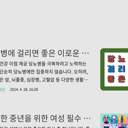
당뇨병에 걸리면 좋은 이로운 점 5가지!
건강 이점 제공 당뇨병을 극복하려고 노력하는
단순히 당뇨병에만 집중하지 않습니다. 오히려,
은 암, 뇌졸중, 심장병, 고혈압 등 다양한 생활습
련된 질병들의 예방에도 기여합니다. 건강한 식
없음
2024. 4. 28. 16:28
규칙적인 운동을 통해 이러한 질병들을 예방할
며, 당뇨병 관리가 다른 심각한 건강 문제에 대한
역할을 하게 됩니다. 생활 습관 개선의 중요성 생
건강한 중년을 위한 여성 필수 건강검진 항목 10가지
을 개선하는 것은 단순한 행위를 넘어서는 중요
 관리 방법입니다. 조화로운 생활습관은 건강한