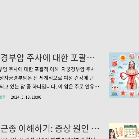
자궁경부암 주사에 대한 포괄적 이해 종류와 효과 접종시기 주의사항 부작용
부암 주사에 대한 포괄적 이해 자궁경부암 주사
성자궁경부암은 전 세계적으로 여성 건강에 큰
되고 있는 암 중 하나입니다. 이 암은 주로 인유두
러스(HPV) 감염에 의해 발생하는 것으로 알려져
없음
2024. 5. 13. 18:06
 이 바이러스의 고위험 군에 속하는 특정 유형이
암을 유발할 수 있습니다.이처럼 심각한 질병을
 위해, 여성들 사이에서 자궁경부암 주사의 중
자궁근종 이해하기: 증상 원인 치료법 그리고 예방법
점점 더 커지고 있습니다. 시의 적절한 예방 접종
V 감염의 위험을 크게 감소시켜, 자궁경부암을 비