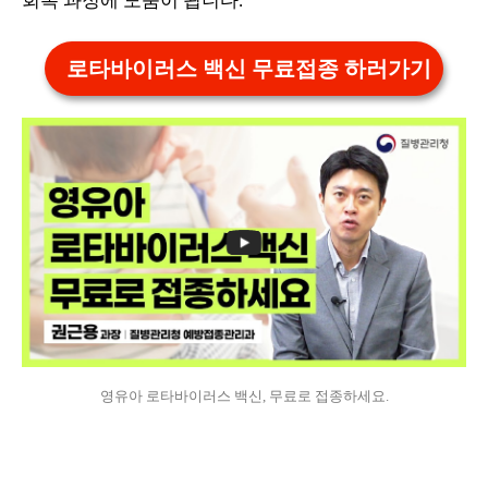
회복 과정에 도움이 됩니다.
로타바이러스 백신 무료접종 하러가기
영유아 로타바이러스 백신, 무료로 접종하세요.