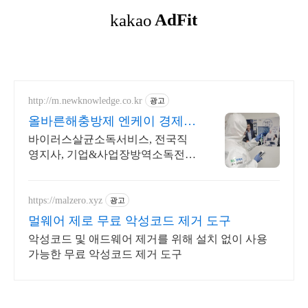
http://m.newknowledge.co.kr
광고
올바른해충방제 엔케이 경제적
인 살균소독
바이러스살균소독서비스, 전국직
영지사, 기업&사업장방역소독전
문, 방역소독장비제조
https://malzero.xyz
광고
멀웨어 제로 무료 악성코드 제거 도구
악성코드 및 애드웨어 제거를 위해 설치 없이 사용
가능한 무료 악성코드 제거 도구