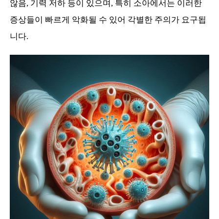
않음, 기력 저하 등이 있으며, 특히 소아에서는 이러한
증상들이 빠르게 악화될 수 있어 각별한 주의가 요구됩
니다.