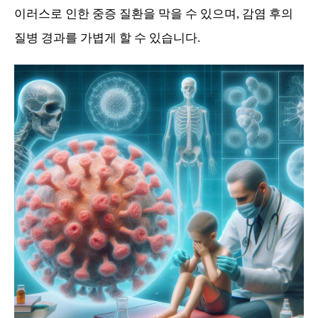
이러스로 인한 중증 질환을 막을 수 있으며, 감염 후의
질병 경과를 가볍게 할 수 있습니다.