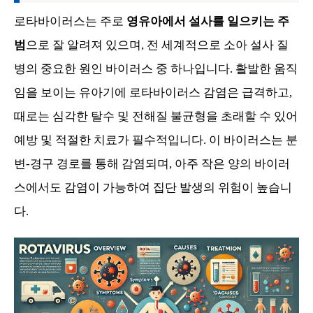
로타바이러스는 주로
영유아에서 설사를 일으키는 주
범
으로 잘 알려져 있으며, 전 세계적으로 소아 설사 질
병의 중요한 원인 바이러스 중 하나입니다. 활발한 움직
임을 보이는 유아기에 로타바이러스 감염은 급격하고,
때로는 심각한 탈수 및 전해질 불균형을 초래할 수 있어
예방 및 적절한 치료가 필수적입니다. 이 바이러스는 분
변-경구 경로를 통해 감염되며, 아주 작은 양의 바이러
스에서도 감염이 가능하여 집단 발생의 위험이 높습니
다.