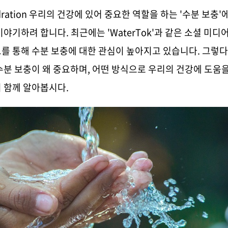
dration 우리의 건강에 있어 중요한 역할을 하는
'
수분 보충
'
에
이야기하려 합니다
.
최근에는
'WaterTok'
과 같은 소셜 미디어
를 통해 수분 보충에 대한 관심이 높아지고 있습니다
.
그렇다
수분 보충이 왜 중요하며
,
어떤 방식으로 우리의 건강에 도움을
 함께 알아봅시다
.