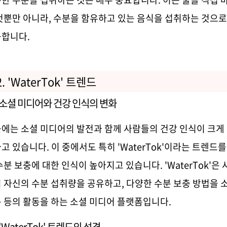
것뿐만 아니라
,
수분을 함유하고 있는 음식을 섭취하는 것으
능합니다
.
2. 'WaterTok'
트렌드
소셜 미디어와 건강 인식의 변화
에는 소셜 미디어의 발전과 함께 사람들의 건강 인식이 크게
고 있습니다
.
이 중에서도 특히
'WaterTok'
이라는 트렌드를
수분 보충에 대한 인식이 높아지고 있습니다
. 'WaterTok'
은 
 자신의 수분 섭취량을 공유하고
,
다양한 수분 보충 방법을 
 등의 활동을 하는 소셜 미디어 플랫폼입니다
.
 'WaterTok'
트렌드의 성격