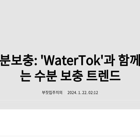
분보충: 'WaterTok'과 함
는 수분 보충 트렌드
부잣집주치의
2024. 1. 22. 02:12