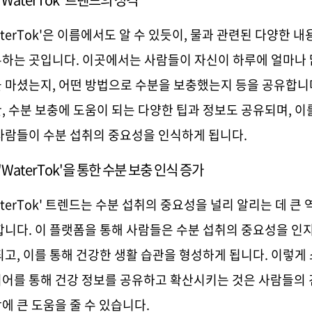
terTok'
은 이름에서도 알 수 있듯이
,
물과 관련된 다양한 내
유하는 곳입니다
.
이곳에서는 사람들이 자신이 하루에 얼마나
 마셨는지
,
어떤 방법으로 수분을 보충했는지 등을 공유합니
한
,
수분 보충에 도움이 되는 다양한 팁과 정보도 공유되며
,
이
사람들이 수분 섭취의 중요성을 인식하게 됩니다
.
 'WaterTok'
을 통한 수분 보충 인식 증가
terTok'
트렌드는 수분 섭취의 중요성을 널리 알리는 데 큰 
합니다
.
이 플랫폼을 통해 사람들은 수분 섭취의 중요성을 인
되고
,
이를 통해 건강한 생활 습관을 형성하게 됩니다
.
이렇게
어를 통해 건강 정보를 공유하고 확산시키는 것은 사람들의
에 큰 도움을 줄 수 있습니다
.