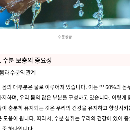
수분공급
1
수분 보충의 중요성
몸과 수분의 관계
 몸의 대부분은 물로 이루어져 있습니다
.
이는 약
60%
의 몸
차지하며
,
우리 몸의 많은 부분을 구성하고 있습니다
.
이렇게 
물이 충분히 유지되는 것은 우리의 건강을 유지하고 향상시키
큰 도움이 됩니다
.
따라서
,
수분 섭취는 우리의 건강에 있어 
 중 하나입니다
.