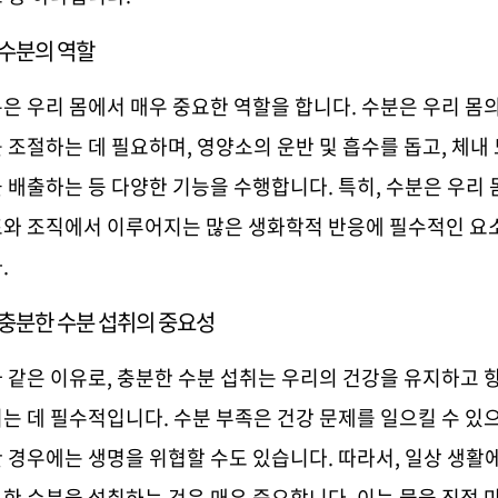
수분의 역할
은 우리 몸에서 매우 중요한 역할을 합니다
.
수분은 우리 몸의
 조절하는 데 필요하며
,
영양소의 운반 및 흡수를 돕고
,
체내
 배출하는 등 다양한 기능을 수행합니다
.
특히
,
수분은 우리 
와 조직에서 이루어지는 많은 생화학적 반응에 필수적인 요
다
.
충분한 수분 섭취의 중요성
 같은 이유로
,
충분한 수분 섭취는 우리의 건강을 유지하고 
는 데 필수적입니다
.
수분 부족은 건강 문제를 일으킬 수 있
 경우에는 생명을 위협할 수도 있습니다
.
따라서
,
일상 생활
한 수분을 섭취하는 것은 매우 중요합니다
.
이는 물을 직접 