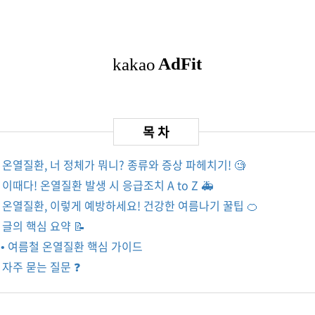
• 온열질환, 너 정체가 뭐니? 종류와 증상 파헤치기! 🧐
• 이때다! 온열질환 발생 시 응급조치 A to Z 🚑
• 온열질환, 이렇게 예방하세요! 건강한 여름나기 꿀팁 🍊
• 글의 핵심 요약 📝
• 여름철 온열질환 핵심 가이드
• 자주 묻는 질문 ❓