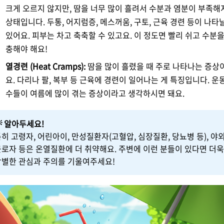
크게 오르지 않지만, 땀을 너무 많이 흘려서 수분과 염분이 부족해
상태입니다. 두통, 어지럼증, 메스꺼움, 구토, 근육 경련 등이 나타
있어요. 피부는 차고 축축할 수 있고요. 이 정도면 빨리 쉬고 수분을
충해야 해요!
열경련 (Heat Cramps):
땀을 많이 흘렸을 때 주로 나타나는 증상
요. 다리나 팔, 복부 등 근육에 경련이 일어나는 게 특징입니다. 운
수들이 여름에 많이 겪는 증상이라고 생각하시면 돼요.
 알아두세요!
히 고령자, 어린아이, 만성질환자(고혈압, 심장질환, 당뇨병 등), 야
근로자 등은 온열질환에 더 취약해요. 주변에 이런 분들이 있다면 더욱
각별한 관심과 주의를 기울여주세요!