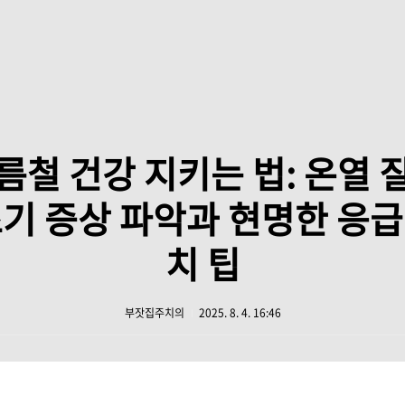
름철 건강 지키는 법: 온열 
기 증상 파악과 현명한 응
치 팁
부잣집주치의
2025. 8. 4. 16:46