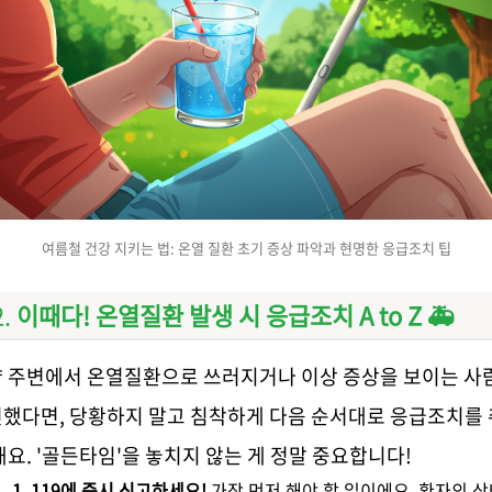
여름철 건강 지키는 법: 온열 질환 초기 증상 파악과 현명한 응급조치 팁
이때다! 온열질환 발생 시 응급조치 A to Z 🚑
 주변에서 온열질환으로 쓰러지거나 이상 증상을 보이는 사
했다면, 당황하지 말고 침착하게 다음 순서대로 응급조치를
해요. '골든타임'을 놓치지 않는 게 정말 중요합니다!
1. 119에 즉시 신고하세요!
가장 먼저 해야 할 일이에요. 환자의 