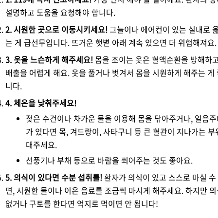
설명하고 도움을 요청해야 합니다.
2. 시원한 곳으로 이동시키세요!
그늘이나 에어컨이 있는 실내로 
는 게 급선무입니다. 뜨거운 햇볕 아래 계속 있으면 더 위험해져요.
3. 옷을 느슨하게 해주세요!
몸을 조이는 옷은 혈액순환을 방해하고
배출을 어렵게 해요. 옷을 풀거나 벗겨서 몸을 시원하게 해주는 게
니다.
4. 체온을 낮춰주세요!
젖은 수건이나 차가운 물을 이용해 몸을 닦아주거나, 얼음
가 있다면 목, 겨드랑이, 사타구니 등 큰 혈관이 지나가는 
대주세요.
선풍기나 부채 등으로 바람을 쐬어주는 것도 좋아요.
5. 의식이 있다면 수분 섭취를!
환자가 의식이 있고 스스로 마실 수
면, 시원한 물이나 이온 음료를 조금씩 마시게 해주세요. 하지만 
없거나 구토를 한다면 억지로 먹이면 안 됩니다!