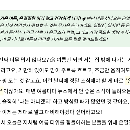
거운 여름, 온열질환 미리 알고 건강하게 나기! ☀️
매년 여름 찾아오는 온
은 자칫 생명까지 위협할 수 있는 무서운 손님이에요. 열탈진, 열사병 등 
환의 증상부터 긴급 상황 시 응급조치 방법, 그리고 가장 중요한 예방 수칙
, 이 글 하나로 여름철 건강을 지키는 모든 팁을 알려드릴게요!
 진짜 너무 덥지 않나요? 🫠 여름만 되면 저는 집 밖에 나가는 
라고요. 가만히 있어도 땀이 주르륵 흐르고, 조금만 움직여도
 핑 도는 것 같고요. 이런 날씨에 정말 조심해야 할 게 바로
'
'
이잖아요. 매년 여름마다 뉴스에서 안 좋은 소식이 들려오는
 솔직히 '나는 아니겠지' 하고 방심할 때가 많았던 것 같아요.
 이제는 제대로 알고 대비해야겠다 싶더라고요!
서 오늘은 저처럼 여름 더위를 힘들어하는 분들을 위해 온