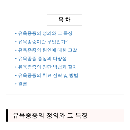
• 유육종증의 정의와 그 특징
• 유육종증이란 무엇인가?
• 유육종증의 원인에 대한 고찰
• 유육종증 증상의 다양성
• 유육종증의 진단 방법과 절차
• 유육종증의 치료 전략 및 방법
• 결론
유육종증의 정의와 그 특징