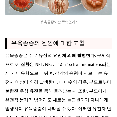
유육종증이란 무엇인가?
유육종증의 원인에 대한 고찰
유육종증은 주로
유전적 요인에 의해 발병
한다. 구체적
으로 이 질환은 NF1, NF2, 그리고 schwannomatosis라는
세 가지 유형으로 나뉘며, 각각의 유형이 서로 다른 유
전자 이상에 의해 발생한다. 대다수의 경우, 부모로부터
불완전 우성 유전을 통해 물려받는다. 또한, 부모에게
유전적 문제가 없더라도 새로운 돌연변이가 자녀에게
발생하여 유육종증이 나타날 수 있다. 이러한 유전자 변