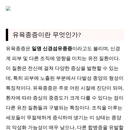
유육종증이란 무엇인가?
유육종증은
일명 신경섬유종증
이라고도 불리며,
신경
계 피부 및 다른 조직에 영향을 미치는 유전 질환
이다.
이 질환은 전신에 걸쳐 다양한 증상을 발현할 수 있는
데, 특히 피부에 노출된 부분에서 다발성 종양의 형성이
특징적이다. 유육종증은 주로 어린 시절에 진단이 되며,
환자에 따라 증상의 중증도가 크게 다를 수 있다는 점이
다른 유전 질환들과 구별되는 특징이다. 조직을 이루는
세포들이 무절제하게 증식하여 생기는 이 상태는 종양
의 악성화 가능성이 매우 낮으나, 다른 합병증을 유발할