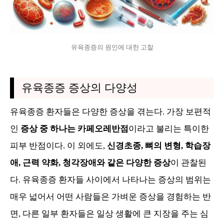
유육종증의 원인에 대한 고찰
유육종증 증상의 다양성
유육종증 환자들은 다양한 증상을 겪는다. 가장 보편적
인
증상 중 하나는 카페오레반점
이라고 불리는 특이한
피부 반점이다. 이 외에도,
신경초종, 뼈의 변형, 학습장
애, 근력 약화, 청각장애와 같은 다양한 증상
이 관찰된
다. 유육종증 환자들 사이에서 나타나는 증상의 범위는
매우 넓어서 어떤 사람들은 가벼운 증상을 경험하는 반
면, 다른 일부 환자들은 일상 생활에 큰 지장을 주는 심