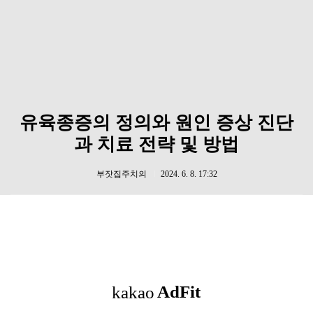
유육종증의 정의와 원인 증상 진단
과 치료 전략 및 방법
부잣집주치의
2024. 6. 8. 17:32