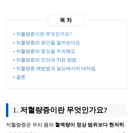
• 저혈량증이란 무엇인가요?
• 저혈량증의 원인을 알아보아요
• 저혈량증의 증상을 주의해요
• 저혈량증의 진단과 치료 방법
• 저혈량증 예방법과 일상에서의 대처법
• 결론
저혈량증이란 무엇인가요?
저혈량증은 우리 몸의
혈액량이 정상 범위보다 현저히