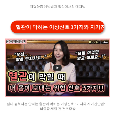
저혈량증 예방법과 일상에서의 대처법
혈관이 막히는 이상신호 3가지와 자가진단
절대 놓쳐서는 안되는 혈관이 막히는 이상신호 3가지와 자가진단법! ❘
뇌졸중 세달 전 전조증상