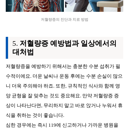
저혈량증의 진단과 치료 방법
저혈량증 예방법과 일상에서의
대처법
저혈량증을 예방하기 위해서는 충분한 수분 섭취가 필
수적이에요. 더운 날씨나 운동 후에는 수분 손실이 많으
니 더욱 주의해야 하죠. 또한, 규칙적인 식사와 함께 영
양 균형을 잘 맞추는 것도 중요해요. 만약 저혈량증 증
상이 나타난다면, 무리하지 말고 바로 앉거나 누워서 휴
식을 취하는 것이 좋습니다.
심한 경우에는 즉시 119에 신고하거나 가까운 병원을