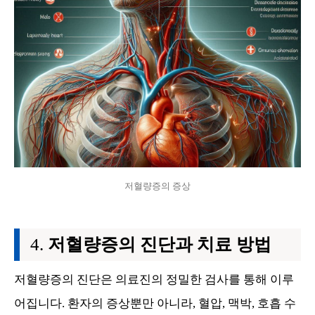
저혈량증의 증상
저혈량증의 진단과 치료 방법
저혈량증의 진단은 의료진의 정밀한 검사를 통해 이루
어집니다. 환자의 증상뿐만 아니라, 혈압, 맥박, 호흡 수