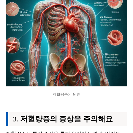
저혈량증의 원인
저혈량증의 증상을 주의해요