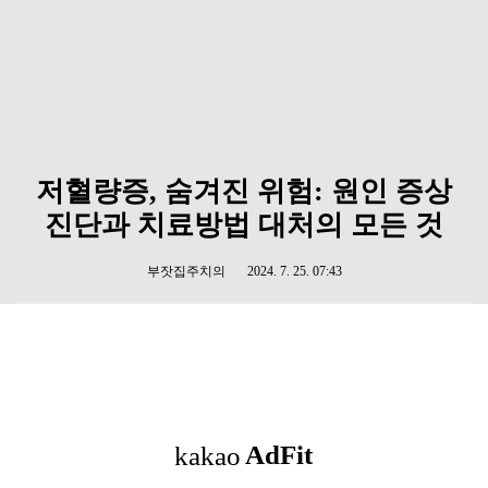
저혈량증, 숨겨진 위험: 원인 증상
진단과 치료방법 대처의 모든 것
부잣집주치의
2024. 7. 25. 07:43