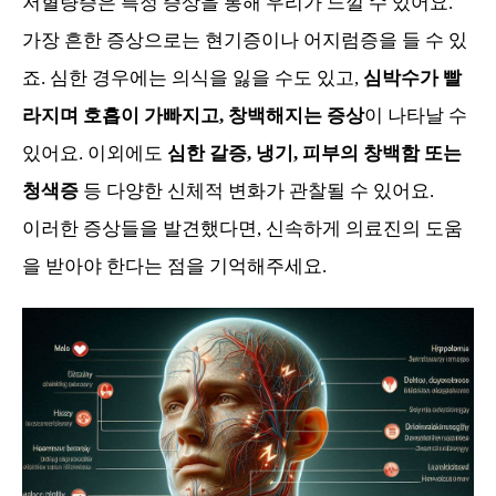
저혈량증은 특정 증상을 통해 우리가 느낄 수 있어요.
가장 흔한 증상으로는 현기증이나 어지럼증을 들 수 있
죠. 심한 경우에는 의식을 잃을 수도 있고,
심박수가 빨
라지며 호흡이 가빠지고, 창백해지는 증상
이 나타날 수
있어요. 이외에도
심한 갈증, 냉기, 피부의 창백함 또는
청색증
등 다양한 신체적 변화가 관찰될 수 있어요.
이러한 증상들을 발견했다면, 신속하게 의료진의 도움
을 받아야 한다는 점을 기억해주세요.