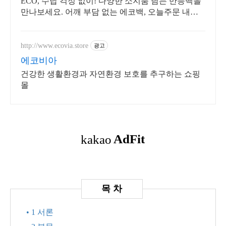
ECO, 수납 걱정 없이! 다양한 소지품 담는 만능백을
만나보세요. 어깨 부담 없는 에코백, 오늘주문 내일
도착 로켓배송으로 편하게!
http://www.ecovia.store
광고
에코비아
건강한 생활환경과 자연환경 보호를 추구하는 쇼핑
몰
• 1 서론